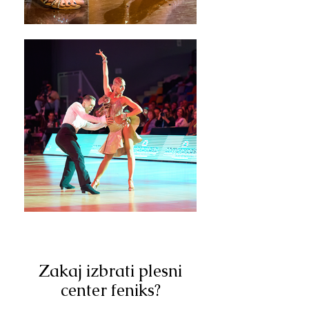
Zakaj izbrati plesni
center feniks?