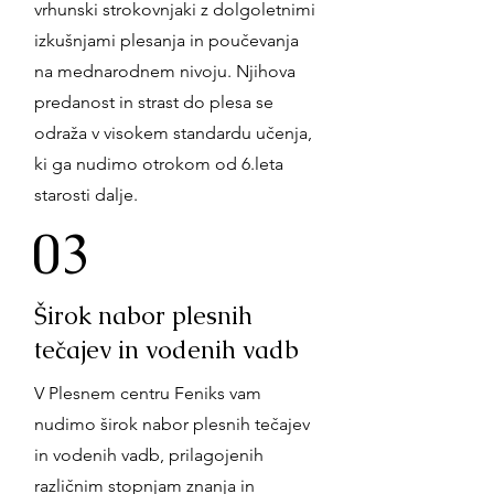
vrhunski strokovnjaki z dolgoletnimi
izkušnjami plesanja in poučevanja
na mednarodnem nivoju. Njihova
predanost in strast do plesa se
odraža v visokem standardu učenja,
ki ga nudimo otrokom od 6.leta
starosti dalje.
03
Širok nabor plesnih
tečajev in vodenih vadb
V Plesnem centru Feniks vam
nudimo širok nabor plesnih tečajev
in vodenih vadb, prilagojenih
različnim stopnjam znanja in