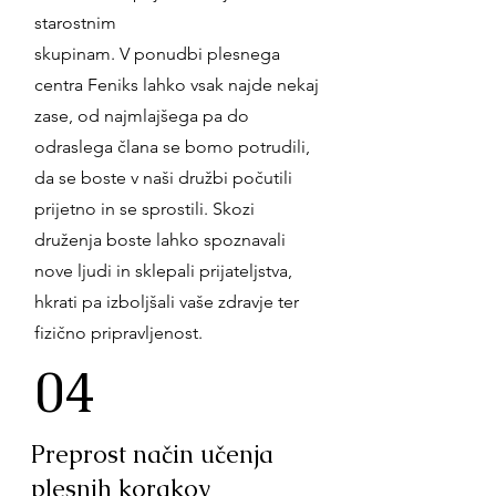
starostnim
skupinam. V ponudbi plesnega
centra Feniks lahko vsak najde nekaj
zase, od najmlajšega pa do
odraslega člana se bomo potrudili,
da se boste v naši družbi počutili
prijetno in se sprostili. Skozi
druženja boste lahko spoznavali
nove ljudi in sklepali prijateljstva,
hkrati pa izboljšali vaše zdravje ter
fizično pripravljenost.
04
Preprost način učenja
plesnih korakov