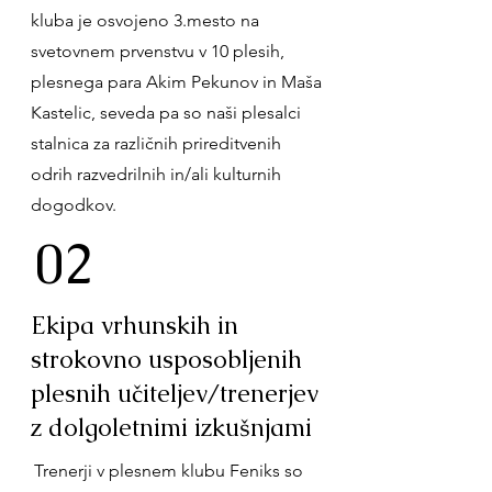
kluba je osvojeno 3.mesto na
svetovnem prvenstvu v 10 plesih,
plesnega para Akim Pekunov in Maša
Kastelic, seveda pa so naši plesalci
stalnica za različnih prireditvenih
odrih razvedrilnih in/ali kulturnih
dogodkov.
02
Ekipa vrhunskih in
strokovno usposobljenih
plesnih učiteljev/trenerjev
z dolgoletnimi izkušnjami
Trenerji v plesnem klubu Feniks so