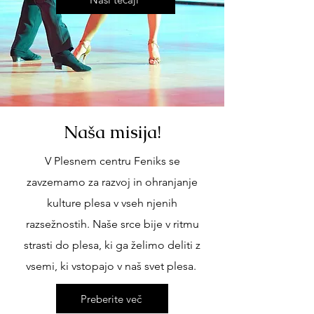
Naša misija!
V Plesnem centru Feniks se
zavzemamo za razvoj in ohranjanje
kulture plesa v vseh njenih
razsežnostih. Naše srce bije v ritmu
strasti do plesa, ki ga želimo deliti z
vsemi, ki vstopajo v naš svet plesa.
Preberite več