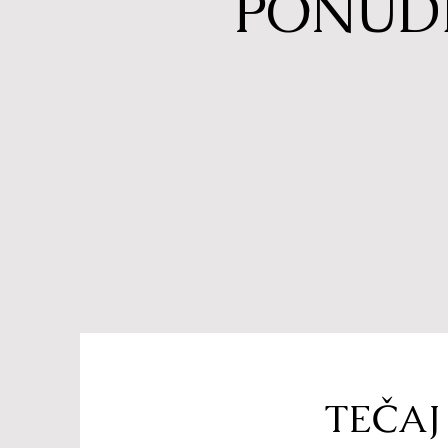
PONUD
TEČAJ