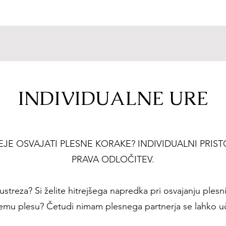
INDIVIDUALNE URE
TREJE OSVAJATI PLESNE KORAKE? INDIVIDUALNI PRIS
PRAVA ODLOČITEV.
streza? Si želite hitrejšega napredka pri osvajanju plesni
emu plesu? Četudi nimam plesnega partnerja se lahko uč