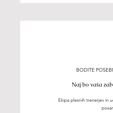
BODITE POSEBN
Naj bo vaša zab
Ekipa plesnih trenerjev in 
posam