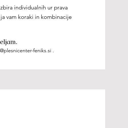
zbira individualnih ur prava
lja vam koraki in kombinacije
eljam.
@plesnicenter-feniks.si
.