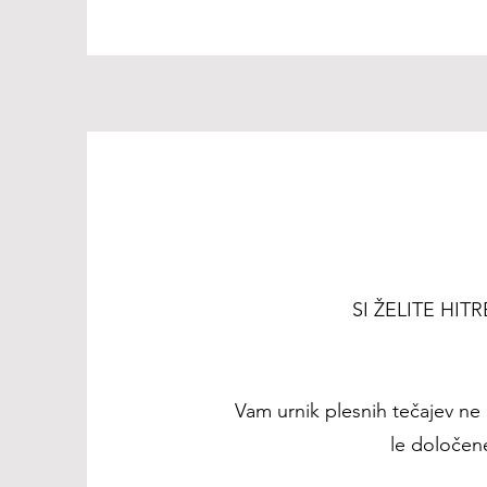
SI ŽELITE HI
Vam urnik plesnih tečajev ne u
le določen