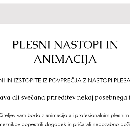
PLESNI NASTOPI IN
ANIMACIJA
I IN IZSTOPITE IZ POVPREČJA Z NASTOPI PLESA
ava ali svečana prireditev nekaj posebnega
učiteljev vam bodo z animacijo ali profesionalnim plesni
eznikov popestrili dogodek in pričarali nepozabno doži