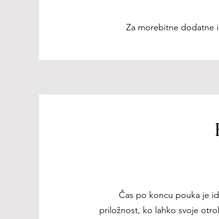
Za morebitne dodatne in
Čas po koncu pouka je ide
priložnost, ko lahko svoje otro