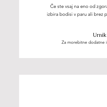
Če ste vsaj na eno od zgora
izbira bodisi v paru ali bre
Urnik 
Za morebitne dodatne in